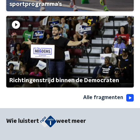
sportprogramma's
Richtingenstrijd binnen de Democraten
Alle fragmenten
Wie luistert
weet meer