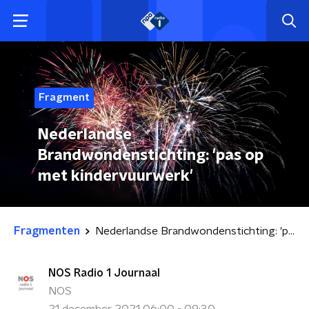
Fragment
Nederlandse
Brandwondenstichting: 'pas op
met kindervuurwerk'
Fragmenten
Nederlandse Brandwondenstichting: 'pas op met kindervuurwerk'
NOS Radio 1 Journaal
NOS