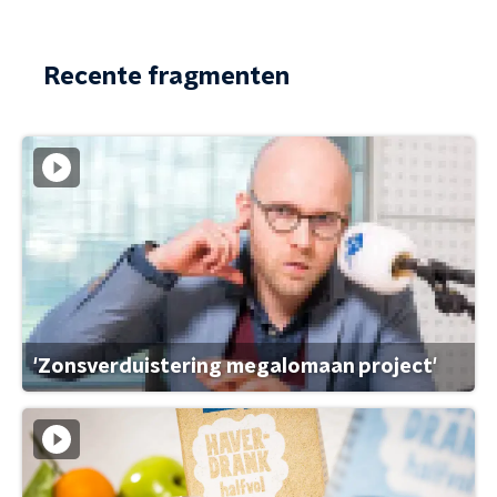
Recente fragmenten
'Zonsverduistering megalomaan project'