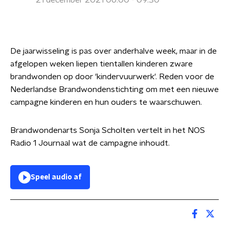
21 december 2021 06:00 - 09:30
De jaarwisseling is pas over anderhalve week, maar in de
afgelopen weken liepen tientallen kinderen zware
brandwonden op door 'kindervuurwerk'. Reden voor de
Nederlandse Brandwondenstichting om met een nieuwe
campagne kinderen en hun ouders te waarschuwen.
Brandwondenarts Sonja Scholten vertelt in het NOS
Radio 1 Journaal wat de campagne inhoudt.
Speel audio af