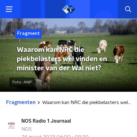
Fragment
Waarom kan NRC die
piekbelasters wel vinden en
minister van der Wal niet?
foto:
ANP
Fragmenten
Waarom kan NRC die piekbelasters wel vinden en minister van der Wal niet?
NOS Radio 1 Journaal
NOS