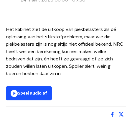
24 maart 2023 06:00 - 09:30
Het kabinet ziet de uitkoop van piekbelasters als dé
oplossing van het stikstofprobleem, maar wie die
piekbelasters zijn is nog altijd niet officieel bekend. NRC
heeft wel een berekening kunnen maken welke
bedrijven dat zijn, én heeft ze gevraagd of ze zich
zouden willen laten uitkopen. Spoiler alert: weinig
boeren hebben daar zin in.
Speel audio af