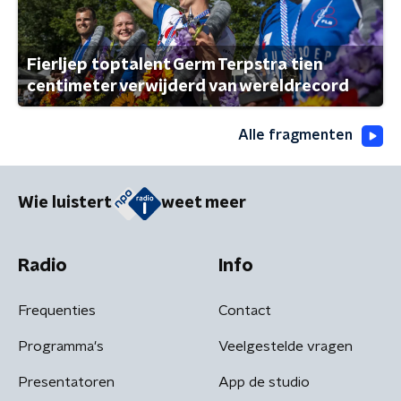
Fierljep toptalent Germ Terpstra tien
centimeter verwijderd van wereldrecord
Alle fragmenten
Wie luistert
weet meer
Radio
Info
Frequenties
Contact
Programma's
Veelgestelde vragen
Presentatoren
App de studio