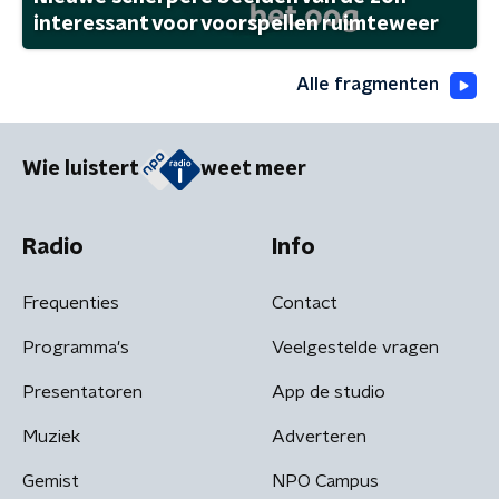
interessant voor voorspellen ruimteweer
Alle fragmenten
Wie luistert
weet meer
Radio
Info
Frequenties
Contact
Programma's
Veelgestelde vragen
Presentatoren
App de studio
Muziek
Adverteren
Gemist
NPO Campus