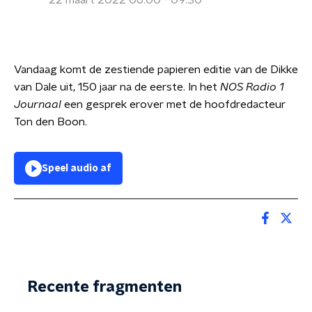
22 maart 2022 06:00 - 09:30
Vandaag komt de zestiende papieren editie van de Dikke
van Dale uit, 150 jaar na de eerste. In het
NOS Radio 1
Journaal
een gesprek erover met de hoofdredacteur
Ton den Boon.
Speel audio af
Recente fragmenten