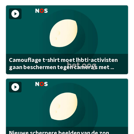
Camouflage t-shirt moet lhbti-activisten
gaan beschermen tegen camera's met ...
Nieuwe scherpere beelden van de zon