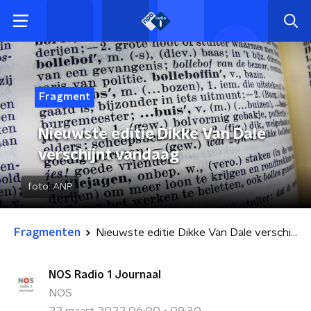
Fragment
Nieuwste editie Dikke Van Dale
verschijnt vandaag
foto:
ANP
Fragmenten
Nieuwste editie Dikke Van Dale verschijnt vandaag
NOS Radio 1 Journaal
NOS