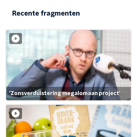
Recente fragmenten
'Zonsverduistering megalomaan project'