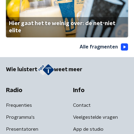
Hier gaat het te weinig over: de net-niet
elite
Alle fragmenten
Wie luistert
weet meer
Radio
Info
Frequenties
Contact
Programma's
Veelgestelde vragen
Presentatoren
App de studio