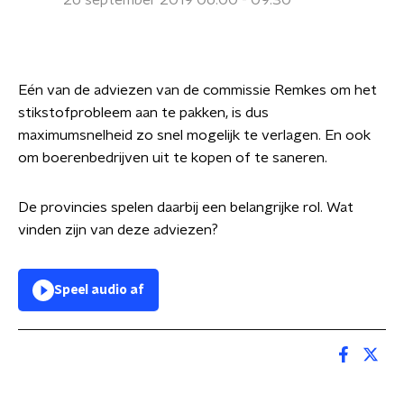
26 september 2019 06:00 - 09:30
Eén van de adviezen van de commissie Remkes om het
stikstofprobleem aan te pakken, is dus
maximumsnelheid zo snel mogelijk te verlagen. En ook
om boerenbedrijven uit te kopen of te saneren.
De provincies spelen daarbij een belangrijke rol. Wat
vinden zijn van deze adviezen?
Speel audio af