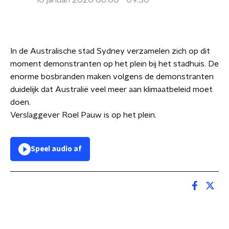
10 januari 2020 06:00 - 09:30
In de Australische stad Sydney verzamelen zich op dit
moment demonstranten op het plein bij het stadhuis. De
enorme bosbranden maken volgens de demonstranten
duidelijk dat Australië veel meer aan klimaatbeleid moet
doen.
Verslaggever Roel Pauw is op het plein.
Speel audio af