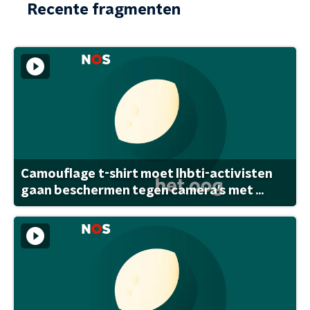
Recente fragmenten
Camouflage t-shirt moet lhbti-activisten
gaan beschermen tegen camera's met ...