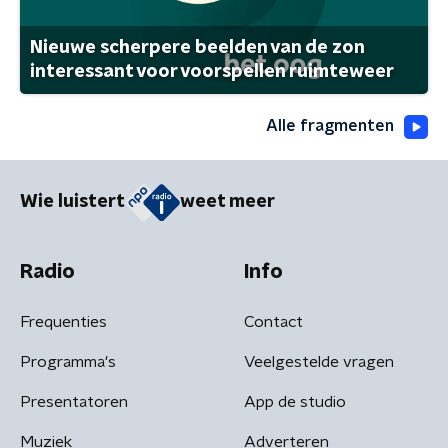
Nieuwe scherpere beelden van de zon
interessant voor voorspellen ruimteweer
Alle fragmenten
Wie luistert
weet meer
Radio
Info
Frequenties
Contact
Programma's
Veelgestelde vragen
Presentatoren
App de studio
Muziek
Adverteren