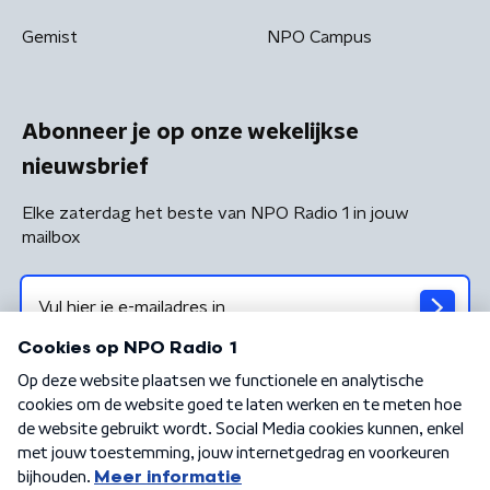
Gemist
NPO Campus
Abonneer je op onze wekelijkse
nieuwsbrief
Elke zaterdag het beste van NPO Radio 1 in jouw
mailbox
Algemene voorwaarden
Privacybeleid