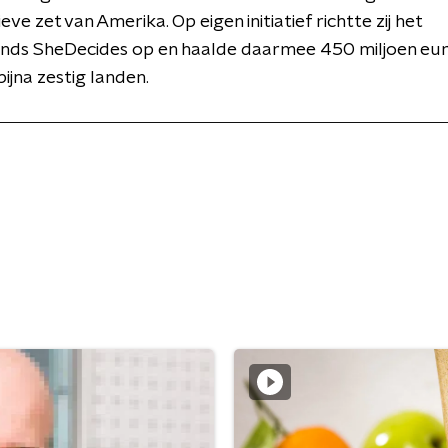
ve zet van Amerika. Op eigen initiatief richtte zij het
nds SheDecides op en haalde daarmee 450 miljoen eu
bijna zestig landen.