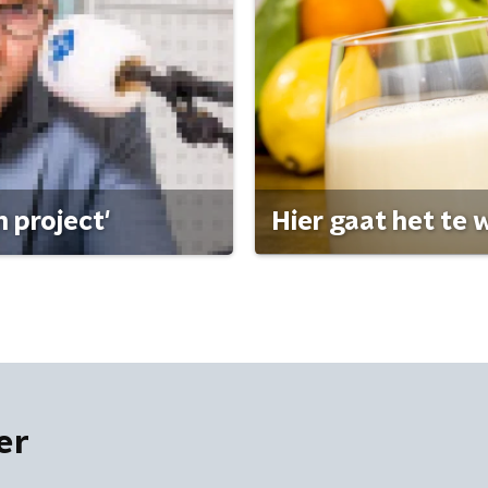
 project'
Hier gaat het te w
er