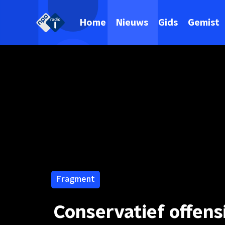
Home
Nieuws
Gids
Gemist
Fragment
Conservatief offen