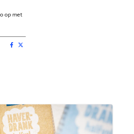
ro op met