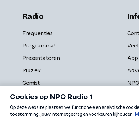
Radio
Inf
Frequenties
Cont
Programma's
Veel
Presentatoren
App 
Muziek
Adv
Gemist
NPO
Algemene voorwaarden
Privacybeleid