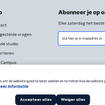
o
Abonneer je op o
Elke zaterdag het beste
act
gestelde vragen
de studio
erteren
 Campus