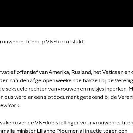
 vrouwenrechten op VN-top mislukt
vatief offensief van Amerika, Rusland, het Vaticaan en
en haalden afgelopen weekeinde bakzeil bij de Verenig
de seksuele rechten van vrouwen en meisjes inperken. 
en dus werd er een slotdocument getekend bij de Veren
New York.
waken over de VN-doelstellingen voor vrouwenrechten
alig minister Lilianne Ploumen al in actie tegen een