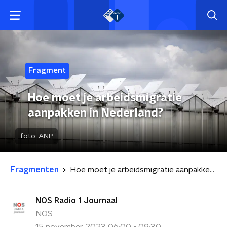
Fragment
Hoe moet je arbeidsmigratie
aanpakken in Nederland?
foto:
ANP
Fragmenten
Hoe moet je arbeidsmigratie aanpakken in Nederland?
NOS Radio 1 Journaal
NOS