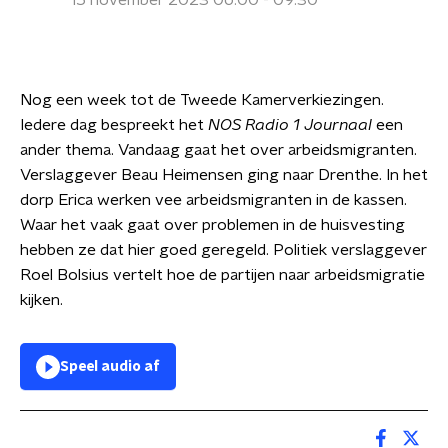
15 november 2023 06:00 - 09:30
Nog een week tot de Tweede Kamerverkiezingen.
Iedere dag bespreekt het
NOS Radio 1 Journaal
een
ander thema. Vandaag gaat het over arbeidsmigranten.
Verslaggever Beau Heimensen ging naar Drenthe. In het
dorp Erica werken vee arbeidsmigranten in de kassen.
Waar het vaak gaat over problemen in de huisvesting
hebben ze dat hier goed geregeld. Politiek verslaggever
Roel Bolsius vertelt hoe de partijen naar arbeidsmigratie
kijken.
Speel audio af