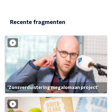
Recente fragmenten
'Zonsverduistering megalomaan project'