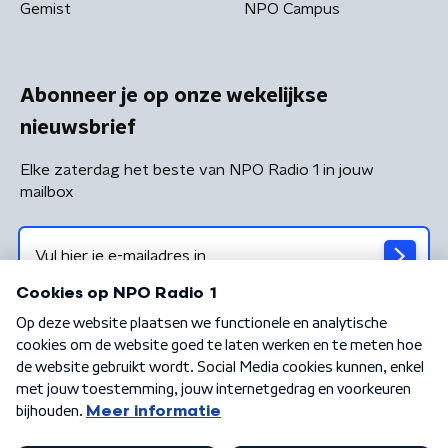
Gemist
NPO Campus
Abonneer je op onze wekelijkse
nieuwsbrief
Elke zaterdag het beste van NPO Radio 1 in jouw
mailbox
Algemene voorwaarden
Privacybeleid
Cookiebeleid