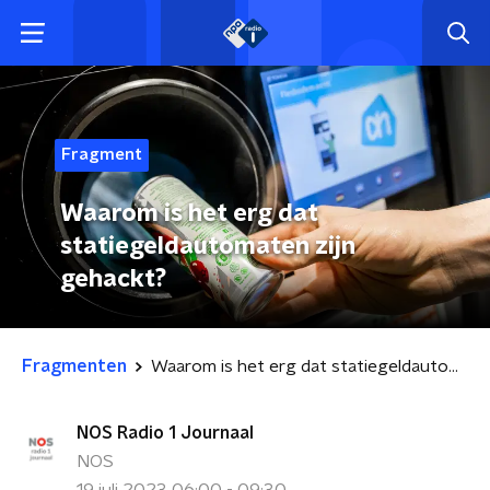
Fragment
Waarom is het erg dat
statiegeldautomaten zijn
gehackt?
Fragmenten
Waarom is het erg dat statiegeldautomaten zijn gehackt?
NOS Radio 1 Journaal
NOS