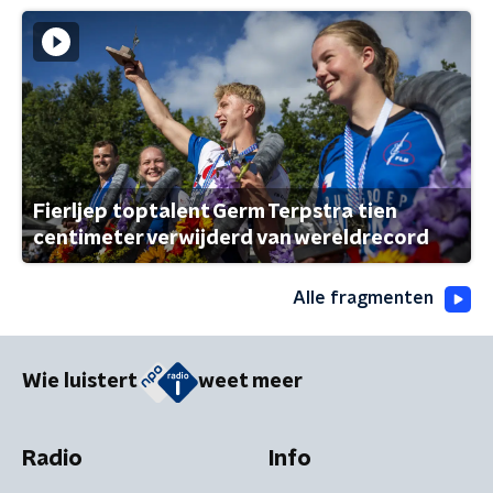
Fierljep toptalent Germ Terpstra tien
centimeter verwijderd van wereldrecord
Alle fragmenten
Wie luistert
weet meer
Radio
Info