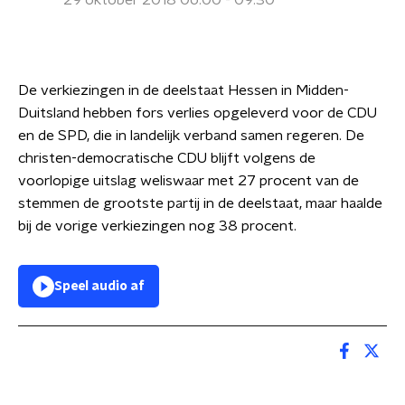
29 oktober 2018 06:00 - 09:30
De verkiezingen in de deelstaat Hessen in Midden-
Duitsland hebben fors verlies opgeleverd voor de CDU
en de SPD, die in landelijk verband samen regeren. De
christen-democratische CDU blijft volgens de
voorlopige uitslag weliswaar met 27 procent van de
stemmen de grootste partij in de deelstaat, maar haalde
bij de vorige verkiezingen nog 38 procent.
Speel audio af