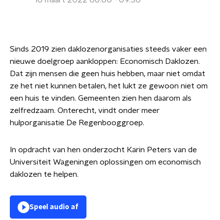
10 maart 2022 06:00 - 09:30
Sinds 2019 zien daklozenorganisaties steeds vaker een
nieuwe doelgroep aankloppen: Economisch Daklozen.
Dat zijn mensen die geen huis hebben, maar niet omdat
ze het niet kunnen betalen, het lukt ze gewoon niet om
een huis te vinden. Gemeenten zien hen daarom als
zelfredzaam. Onterecht, vindt onder meer
hulporganisatie De Regenbooggroep.
In opdracht van hen onderzocht Karin Peters van de
Universiteit Wageningen oplossingen om economisch
daklozen te helpen.
Speel audio af