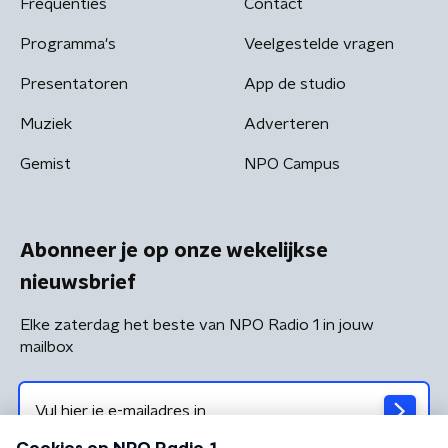
Frequenties
Contact
Programma's
Veelgestelde vragen
Presentatoren
App de studio
Muziek
Adverteren
Gemist
NPO Campus
Abonneer je op onze wekelijkse
nieuwsbrief
Elke zaterdag het beste van NPO Radio 1 in jouw
mailbox