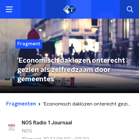
Fragment
'Economisch daklozen onterecht
gezien als zelfredzaam door
gemeentes'
Fragmenten
'Economisch daklozen onterecht gezien als zelfredzaam door gemeentes'
NOS Radio 1 Journaal
NOS