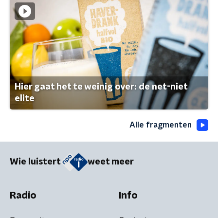
Hier gaat het te weinig over: de net-niet
elite
Alle fragmenten
Wie luistert
weet meer
Radio
Info