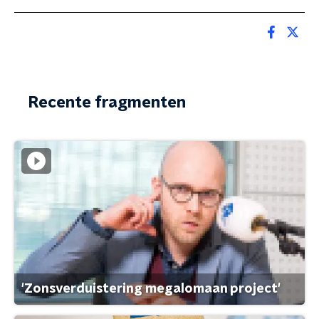
Recente fragmenten
'Zonsverduistering megalomaan project'