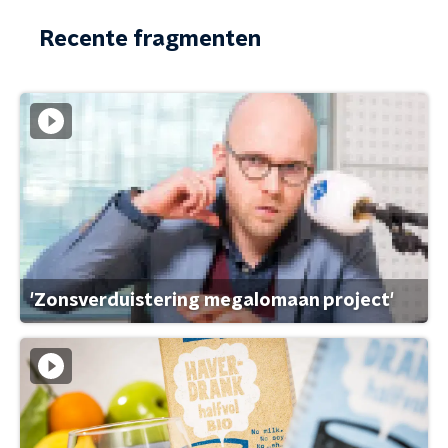
Recente fragmenten
'Zonsverduistering megalomaan project'