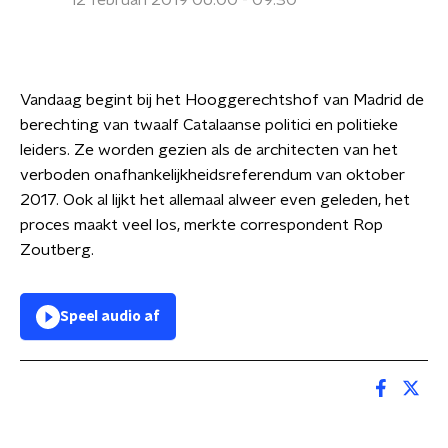
12 februari 2019 06:00 - 09:30
Vandaag begint bij het Hooggerechtshof van Madrid de
berechting van twaalf Catalaanse politici en politieke
leiders. Ze worden gezien als de architecten van het
verboden onafhankelijkheidsreferendum van oktober
2017. Ook al lijkt het allemaal alweer even geleden, het
proces maakt veel los, merkte correspondent Rop
Zoutberg.
Speel audio af