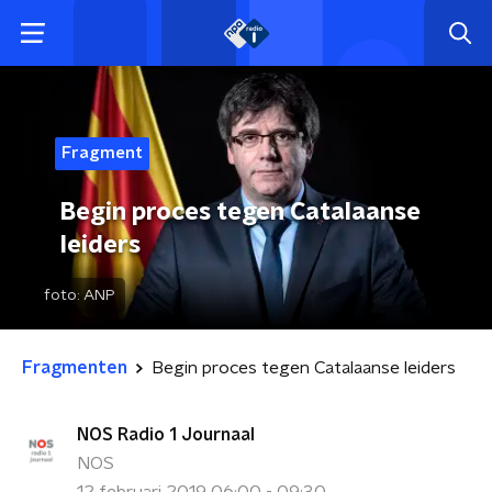
Fragment
Begin proces tegen Catalaanse
leiders
foto:
ANP
Fragmenten
Begin proces tegen Catalaanse leiders
NOS Radio 1 Journaal
NOS