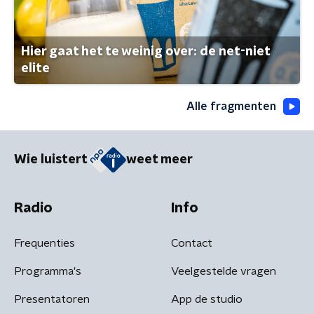
Hier gaat het te weinig over: de net-niet
elite
Alle fragmenten
Wie luistert
weet meer
Radio
Info
Frequenties
Contact
Programma's
Veelgestelde vragen
Presentatoren
App de studio