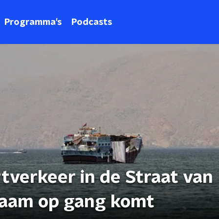
Programma's
Podcasts
tverkeer in de Straat van
aam op gang komt