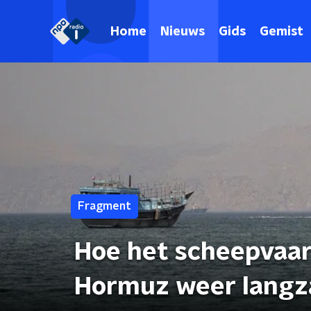
Home
Nieuws
Gids
Gemist
Fragment
Hoe het scheepvaar
Hormuz weer langz