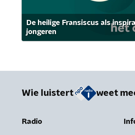
De heilige Fransiscus als inspir
jongeren
Wie luistert
weet me
Radio
Inf