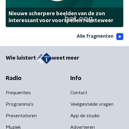
Nieuwe scherpere beelden van de zon
interessant voor voorspellen ruimteweer
Alle fragmenten
Wie luistert
weet meer
Radio
Info
Frequenties
Contact
Programma's
Veelgestelde vragen
Presentatoren
App de studio
Muziek
Adverteren