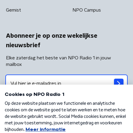
Gemist
NPO Campus
Abonneer je op onze wekelijkse
nieuwsbrief
Elke zaterdag het beste van NPO Radio 1 in jouw
mailbox
Algemene voorwaarden
Privacybeleid