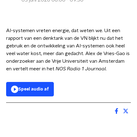
03 juni 2026 06:00 - 09:30
AI-systemen vreten energie, dat weten we. Uit een
rapport van een denktank van de VN blijkt nu dat het
gebruik en de ontwikkeling van AI-systemen ook heel
veel water kost, meer dan gedacht. Alex de Vries-Gao is
onderzoeker aan de Vrije Universiteit van Amsterdam
en vertelt meer in het
NOS Radio 1 Journaal.
Speel audio af