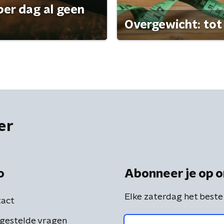
per dag al geen
Overgewicht: tot 
er
o
Abonneer je op o
Elke zaterdag het beste
act
gestelde vragen