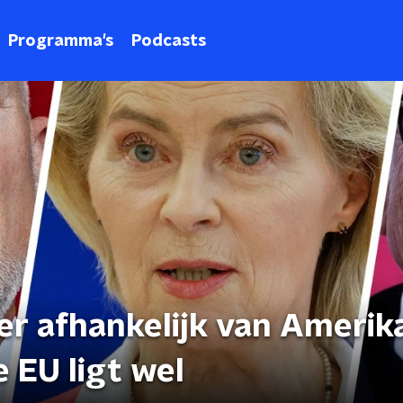
Programma's
Podcasts
er afhankelijk van Ameri
e EU ligt wel