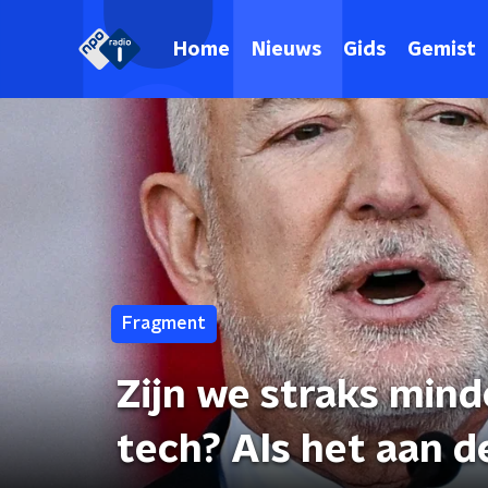
Home
Nieuws
Gids
Gemist
Fragment
Zijn we straks mind
tech? Als het aan d