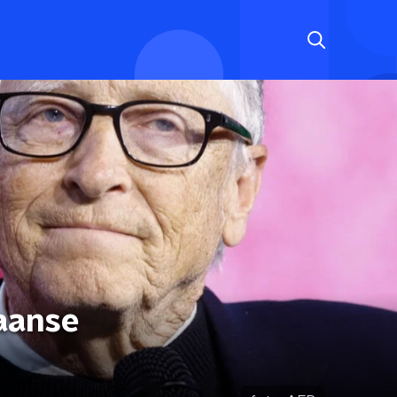
kaanse