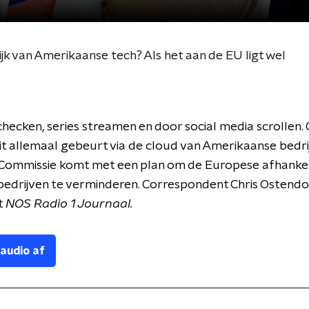
ijk van Amerikaanse tech? Als het aan de EU ligt wel
checken, series streamen en door social media scrollen.
it allemaal gebeurt via de cloud van Amerikaanse bedri
Commissie komt met een plan om de Europese afhankeli
edrijven te verminderen. Correspondent Chris Ostendor
t
NOS Radio 1 Journaal.
 audio af