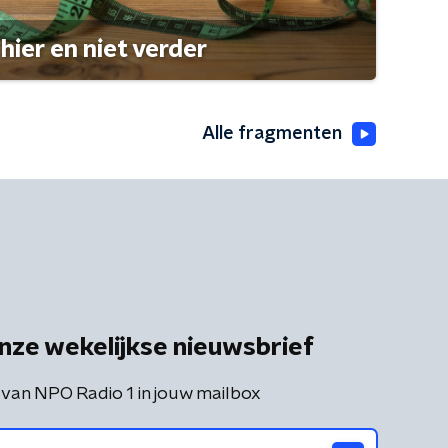
hier en niet verder
Alle fragmenten
nze wekelijkse nieuwsbrief
 van NPO Radio 1 in jouw mailbox