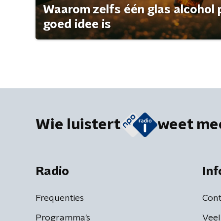
Waarom zelfs één glas alcohol 
goed idee is
Wie luistert
weet me
Radio
Inf
Frequenties
Cont
Programma's
Veel