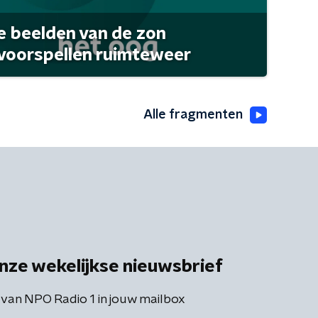
 beelden van de zon
 voorspellen ruimteweer
Alle fragmenten
nze wekelijkse nieuwsbrief
 van NPO Radio 1 in jouw mailbox