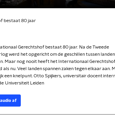
f bestaat 80 jaar
ationaal Gerechtshof bestaat 80 jaar. Na de Tweede
og werd het opgericht om de geschillen tussen landen
. Maar nog nooit heeft het Internationaal Gerechtshof
 als nu. Veel landen spannen zaken tegen elkaar aan. 
ijk een knelpunt. Otto Spijkers, universitair docent inte
de Universiteit Leiden
 audio af