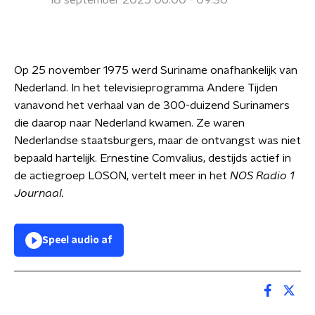
18 september 2025 06:00 - 09:30
Op 25 november 1975 werd Suriname onafhankelijk van
Nederland. In het televisieprogramma Andere Tijden
vanavond het verhaal van de 300-duizend Surinamers
die daarop naar Nederland kwamen. Ze waren
Nederlandse staatsburgers, maar de ontvangst was niet
bepaald hartelijk. Ernestine Comvalius, destijds actief in
de actiegroep LOSON, vertelt meer in het
NOS Radio 1
Journaal.
Speel audio af