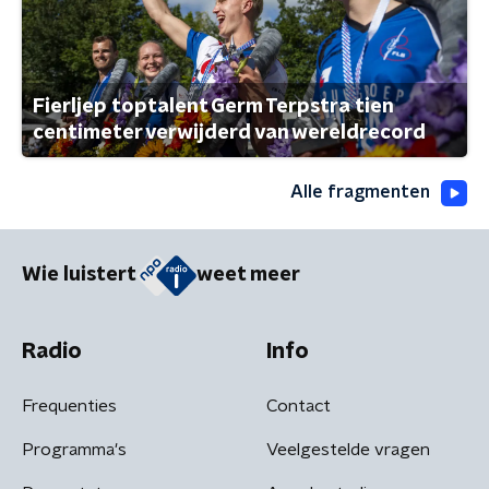
Fierljep toptalent Germ Terpstra tien
centimeter verwijderd van wereldrecord
Alle fragmenten
Wie luistert
weet meer
Radio
Info
Frequenties
Contact
Programma's
Veelgestelde vragen