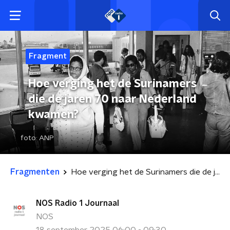
Fragment
Hoe verging het de Surinamers
die de jaren 70 naar Nederland
kwamen?
foto:
ANP
Fragmenten
Hoe verging het de Surinamers die de jaren 70 naar Nederland kwamen?
NOS Radio 1 Journaal
NOS