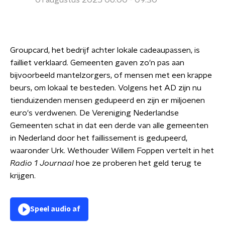
01 augustus 2025 06:00 - 09:30
Groupcard, het bedrijf achter lokale cadeaupassen, is
failliet verklaard. Gemeenten gaven zo'n pas aan
bijvoorbeeld mantelzorgers, of mensen met een krappe
beurs, om lokaal te besteden. Volgens het AD zijn nu
tienduizenden mensen gedupeerd en zijn er miljoenen
euro's verdwenen. De Vereniging Nederlandse
Gemeenten schat in dat een derde van alle gemeenten
in Nederland door het faillissement is gedupeerd,
waaronder Urk. Wethouder Willem Foppen vertelt in het
Radio 1 Journaal
hoe ze proberen het geld terug te
krijgen.
Speel audio af