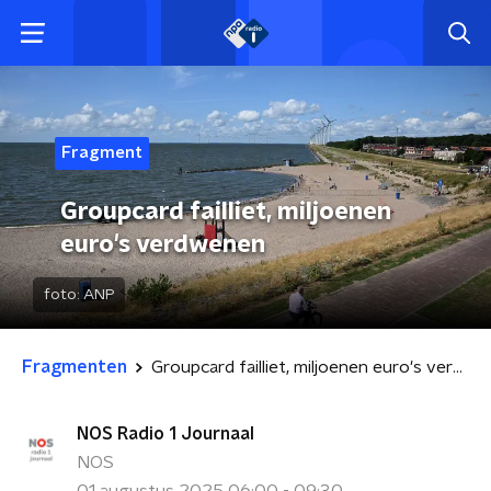
Fragment
Groupcard failliet, miljoenen
euro's verdwenen
foto:
ANP
Fragmenten
Groupcard failliet, miljoenen euro's verdwenen
NOS Radio 1 Journaal
NOS