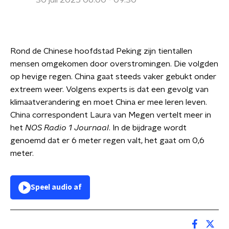
30 juli 2025 06:00 - 09:30
Rond de Chinese hoofdstad Peking zijn tientallen
mensen omgekomen door overstromingen. Die volgden
op hevige regen. China gaat steeds vaker gebukt onder
extreem weer. Volgens experts is dat een gevolg van
klimaatverandering en moet China er mee leren leven.
China correspondent Laura van Megen vertelt meer in
het
NOS Radio 1 Journaal
. In de bijdrage wordt
genoemd dat er 6 meter regen valt, het gaat om 0,6
meter.
Speel audio af