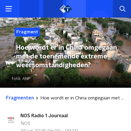
Fragment
Hoe wordt er in China omgegaan
met de toenemende extreme
weersomstandigheden?
foto:
ANP
Fragmenten
Hoe wordt er in China omgegaan met de toenemende extreme weersomstandigheden?
NOS Radio 1 Journaal
NOS