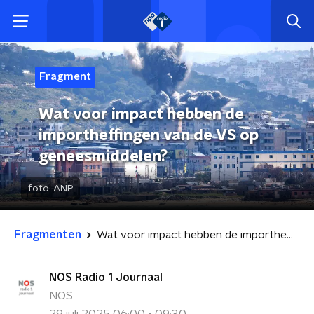
Fragment
Wat voor impact hebben de
importheffingen van de VS op
geneesmiddelen?
foto:
ANP
Fragmenten
Wat voor impact hebben de importheffingen van de VS op geneesmiddelen?
NOS Radio 1 Journaal
NOS