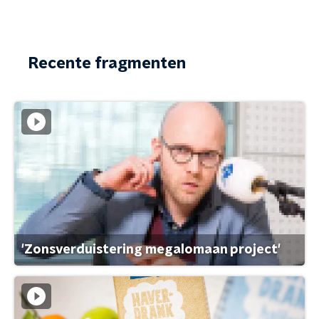
Recente fragmenten
'Zonsverduistering megalomaan project'