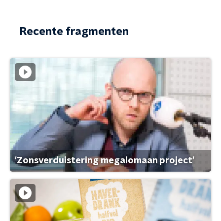
Recente fragmenten
'Zonsverduistering megalomaan project'