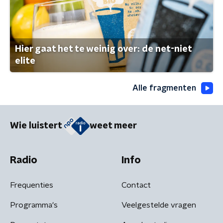
Hier gaat het te weinig over: de net-niet
elite
Alle fragmenten
Wie luistert
weet meer
Radio
Info
Frequenties
Contact
Programma's
Veelgestelde vragen