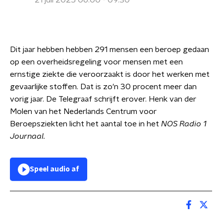
21 juli 2025 06:00 - 09:30
Dit jaar hebben hebben 291 mensen een beroep gedaan
op een overheidsregeling voor mensen met een
ernstige ziekte die veroorzaakt is door het werken met
gevaarlijke stoffen. Dat is zo'n 30 procent meer dan
vorig jaar. De Telegraaf schrijft erover. Henk van der
Molen van het Nederlands Centrum voor
Beroepsziekten licht het aantal toe in het
NOS Radio 1
Journaal.
Speel audio af