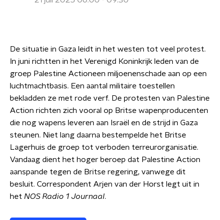
21 juli 2025 06:00 - 09:30
De situatie in Gaza leidt in het westen tot veel protest.
In juni richtten in het Verenigd Koninkrijk leden van de
groep Palestine Actioneen miljoenenschade aan op een
luchtmachtbasis. Een aantal militaire toestellen
bekladden ze met rode verf. De protesten van Palestine
Action richten zich vooral op Britse wapenproducenten
die nog wapens leveren aan Israël en de strijd in Gaza
steunen. Niet lang daarna bestempelde het Britse
Lagerhuis de groep tot verboden terreurorganisatie.
Vandaag dient het hoger beroep dat Palestine Action
aanspande tegen de Britse regering, vanwege dit
besluit. Correspondent Arjen van der Horst legt uit in
het
NOS Radio 1 Journaal
.