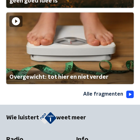
geen goed idee is
Overgewicht: tot hier en niet verder
Alle fragmenten
Wie luistert
weet meer
Radio
Info