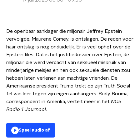
17 juli 2025 06:00 - 09:30
De openbaar aanklager die miljonair Jeffrey Epstein
vervolgde, Maurene Comey, is ontslagen. De reden voor
haar ontslag is nog onduidelijk. Er is veel ophef over de
Epstein files. Dat is het justitiedossier over Epstein, de
miljonair die werd verdacht van seksueel misbruik van
minderjarige meisjes en hen ook seksuele diensten zou
hebben laten verlenen aan machtige vrienden. De
Amerikaanse president Trump trekt op zijn Truth Social
fel van leer tegen zijn eigen aanhangers. Rudy Bouma,
correspondent in Amerika, vertelt meer in het
NOS
Radio 1 Journaal.
Speel audio af