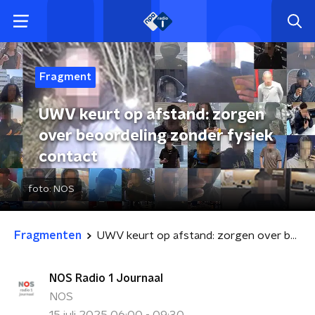
Fragment
UWV keurt op afstand: zorgen
over beoordeling zonder fysiek
contact
foto:
NOS
Fragmenten
UWV keurt op afstand: zorgen over beoordeling zonder fysiek contact
NOS Radio 1 Journaal
NOS