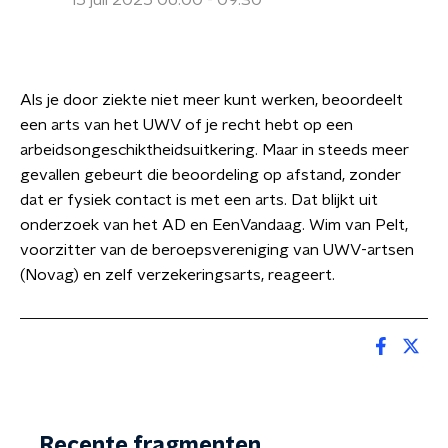
15 juli 2025 06:00 - 09:30
Als je door ziekte niet meer kunt werken, beoordeelt
een arts van het UWV of je recht hebt op een
arbeidsongeschiktheidsuitkering. Maar in steeds meer
gevallen gebeurt die beoordeling op afstand, zonder
dat er fysiek contact is met een arts. Dat blijkt uit
onderzoek van het AD en EenVandaag. Wim van Pelt,
voorzitter van de beroepsvereniging van UWV-artsen
(Novag) en zelf verzekeringsarts, reageert.
Recente fragmenten