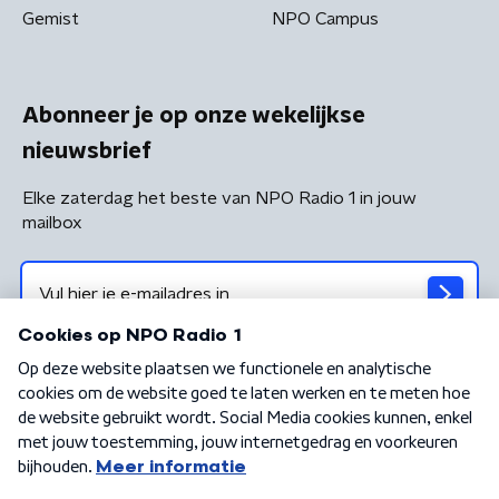
Gemist
NPO Campus
Abonneer je op onze wekelijkse
nieuwsbrief
Elke zaterdag het beste van NPO Radio 1 in jouw
mailbox
Algemene voorwaarden
Privacybeleid
Cookiebeleid