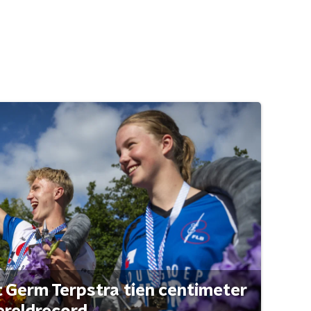
t Germ Terpstra tien centimeter