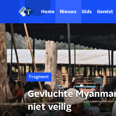
Home
Nieuws
Gids
Gemist
Fragment
Gevluchte Myanmare
niet veilig