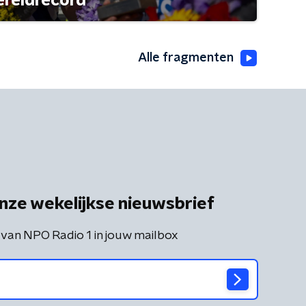
ereldrecord
Alle fragmenten
nze wekelijkse nieuwsbrief
 van NPO Radio 1 in jouw mailbox