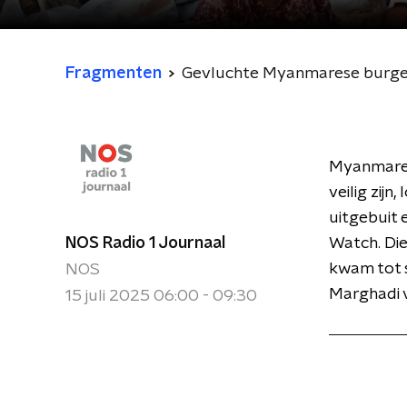
Fragmenten
Gevluchte Myanmarese burgers 
Myanmares
veilig zij
uitgebuit 
NOS Radio 1 Journaal
Watch. Die
kwam tot 
NOS
Marghadi v
15 juli 2025 06:00 - 09:30