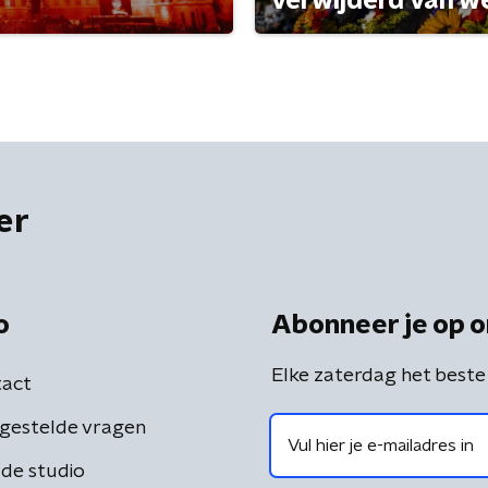
verwijderd van w
er
o
Abonneer je op o
Elke zaterdag het beste
act
gestelde vragen
de studio