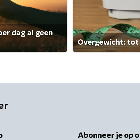
per dag al geen
Overgewicht: tot 
er
o
Abonneer je op o