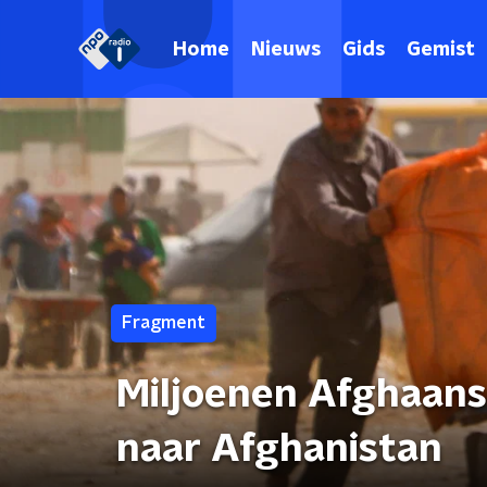
Home
Nieuws
Gids
Gemist
Fragment
Miljoenen Afghaans
naar Afghanistan