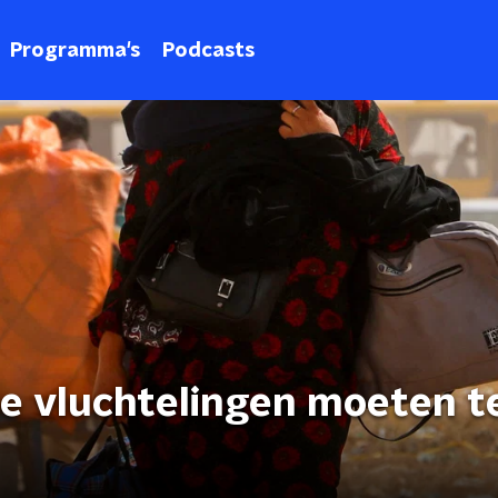
Programma's
Podcasts
e vluchtelingen moeten t