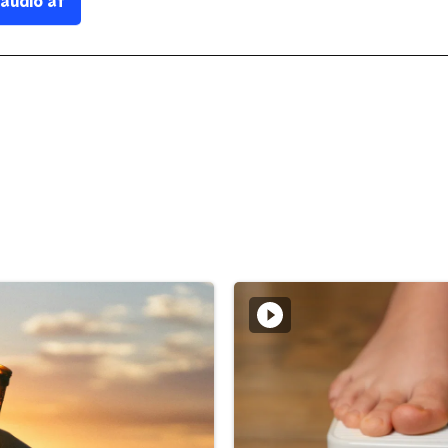
 audio af