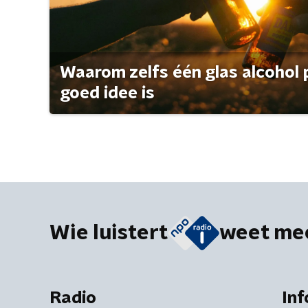
Waarom zelfs één glas alcohol 
goed idee is
Wie luistert
weet me
Radio
Inf