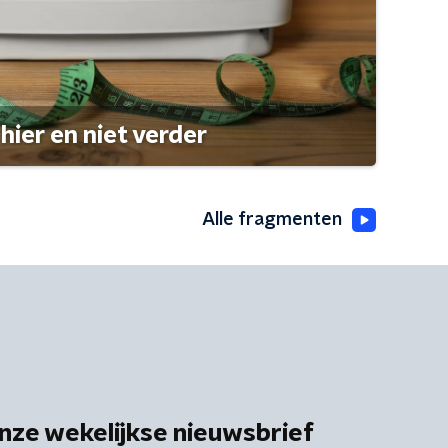
hier en niet verder
Alle fragmenten
nze wekelijkse nieuwsbrief