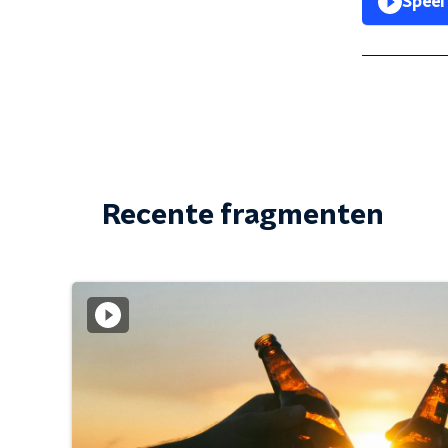
Speel
Recente fragmenten