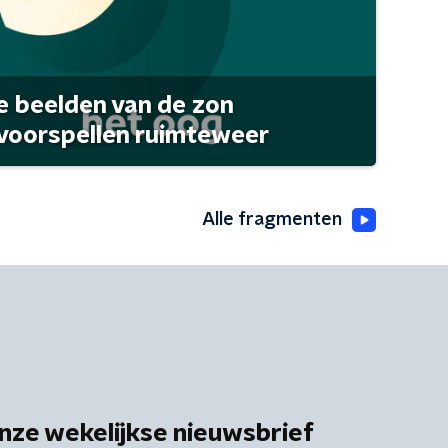
 beelden van de zon
 voorspellen ruimteweer
Alle fragmenten
nze wekelijkse nieuwsbrief