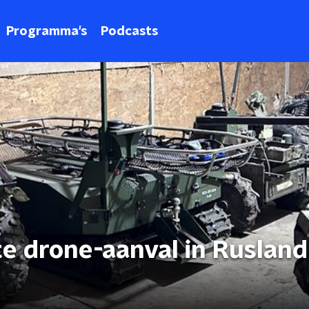
Programma's
Podcasts
e drone-aanval in Rusland