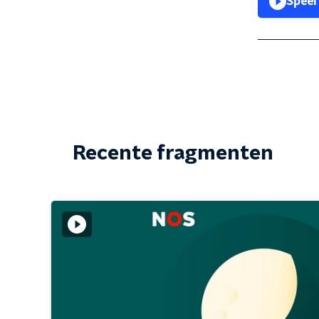
Speel
Recente fragmenten