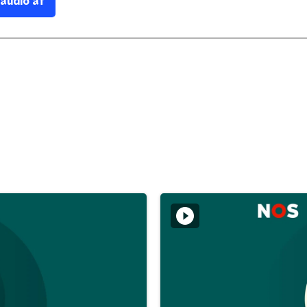
 audio af