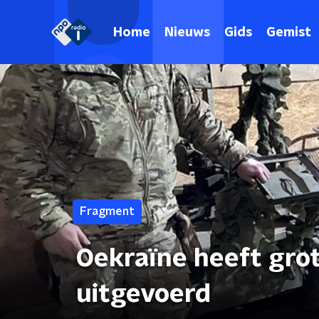
Home
Nieuws
Gids
Gemist
Fragment
Oekraïne heeft grot
uitgevoerd