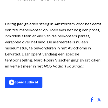
16 mei 2025 06:00 - 09:30
Dertig jaar geleden steeg in Amsterdam voor het eerst
een traumahelikopter op. Toen was het nog een proef,
inmiddels staan er vier van die helikopters paraat,
verspreid over het land. De allereerste is nu een
museumstuk, te bewonderen in het Aviodrome in
Lelystad. Daar opent vandaag een speciale
tentoonstelling. Marc-Robin Visscher ging alvast kijken
en vertelt meer in het
NOS Radio 1 Journaal
.
Speel audio af