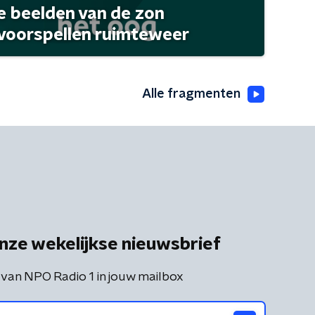
 beelden van de zon
 voorspellen ruimteweer
Alle fragmenten
nze wekelijkse nieuwsbrief
 van NPO Radio 1 in jouw mailbox