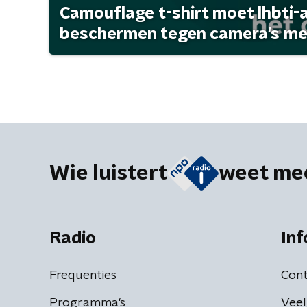
Camouflage t-shirt moet lhbti-
beschermen tegen camera's met 
Wie luistert
weet me
Radio
Inf
Frequenties
Cont
Programma's
Veel