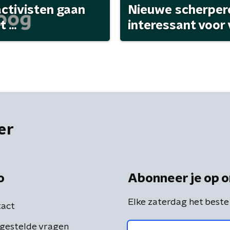
activisten gaan
Nieuwe scherpere
...
interessant voor
er
o
Abonneer je op o
Elke zaterdag het beste
act
gestelde vragen