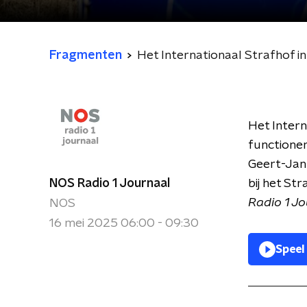
Fragmenten
Het Internationaal Strafhof i
Het Intern
functioner
Geert-Jan 
NOS Radio 1 Journaal
bij het St
Radio 1 J
NOS
16 mei 2025 06:00 - 09:30
Speel