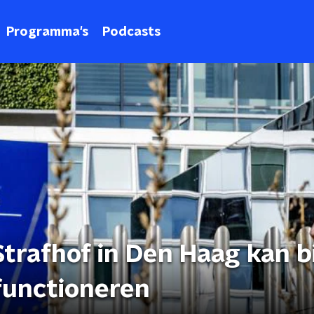
Programma's
Podcasts
Strafhof in Den Haag kan b
functioneren