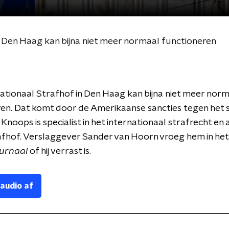
n Den Haag kan bijna niet meer normaal functioneren
ationaal Strafhof in Den Haag kan bijna niet meer nor
en. Dat komt door de Amerikaanse sancties tegen het s
Knoops is specialist in het internationaal strafrecht en
rafhof. Verslaggever Sander van Hoorn vroeg hem in he
ournaal
of hij verrast is.
 audio af