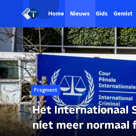
Home
Nieuws
Gids
Gemist
Fragment
Het Internationaal 
niet meer normaal 