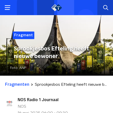
Fragment
Sprookjesbos Efteling heeft
nieuwe bewoner
foto:
ANP
Fragmenten
Sprookjesbos Efteling heeft nieuwe bewoner
NOS Radio 1 Journaal
NOS