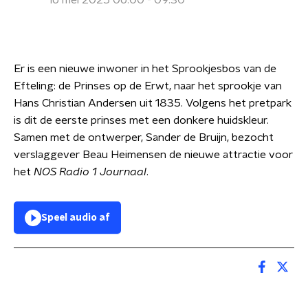
16 mei 2025 06:00 - 09:30
Er is een nieuwe inwoner in het Sprookjesbos van de
Efteling: de Prinses op de Erwt, naar het sprookje van
Hans Christian Andersen uit 1835. Volgens het pretpark
is dit de eerste prinses met een donkere huidskleur.
Samen met de ontwerper, Sander de Bruijn, bezocht
verslaggever Beau Heimensen de nieuwe attractie voor
het
NOS Radio 1 Journaal
.
Speel audio af