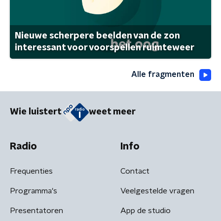
Nieuwe scherpere beelden van de zon
interessant voor voorspellen ruimteweer
Alle fragmenten
Wie luistert
weet meer
Radio
Info
Frequenties
Contact
Programma's
Veelgestelde vragen
Presentatoren
App de studio