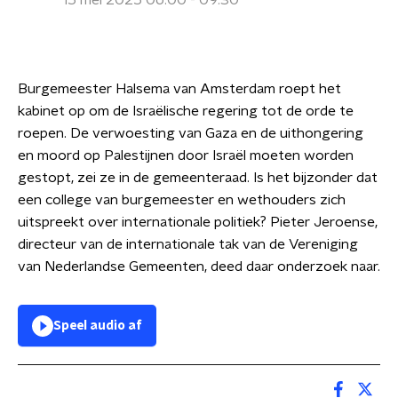
15 mei 2025 06:00 - 09:30
Burgemeester Halsema van Amsterdam roept het
kabinet op om de Israëlische regering tot de orde te
roepen. De verwoesting van Gaza en de uithongering
en moord op Palestijnen door Israël moeten worden
gestopt, zei ze in de gemeenteraad. Is het bijzonder dat
een college van burgemeester en wethouders zich
uitspreekt over internationale politiek? Pieter Jeroense,
directeur van de internationale tak van de Vereniging
van Nederlandse Gemeenten, deed daar onderzoek naar.
Speel audio af