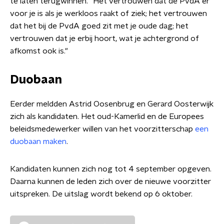
te laten terugwinnen. "Het vertrouwen dat de PvdA er
voor je is als je werkloos raakt of ziek; het vertrouwen
dat het bij de PvdA goed zit met je oude dag; het
vertrouwen dat je erbij hoort, wat je achtergrond of
afkomst ook is."
Duobaan
Eerder meldden Astrid Oosenbrug en Gerard Oosterwijk
zich als kandidaten. Het oud-Kamerlid en de Europees
beleidsmedewerker willen van het voorzitterschap
een
duobaan maken
.
Kandidaten kunnen zich nog tot 4 september opgeven.
Daarna kunnen de leden zich over de nieuwe voorzitter
uitspreken. De uitslag wordt bekend op 6 oktober.