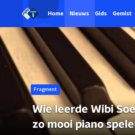
Home
Nieuws
Gids
Gemist
Fragment
Wie leerde Wibi Soe
zo mooi piano spel