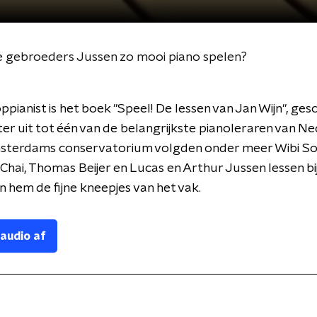
de gebroeders Jussen zo mooi piano spelen?
ppianist is het boek "Speel! De lessen van Jan Wijn", gesc
ter uit tot één van de belangrijkste pianoleraren van N
sterdams conservatorium volgden onder meer Wibi Soe
Chai, Thomas Beijer en Lucas en Arthur Jussen lessen bij
n hem de fijne kneepjes van het vak.
 audio af