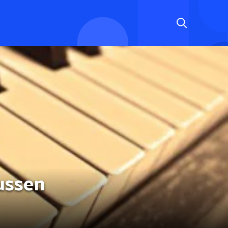
ussen