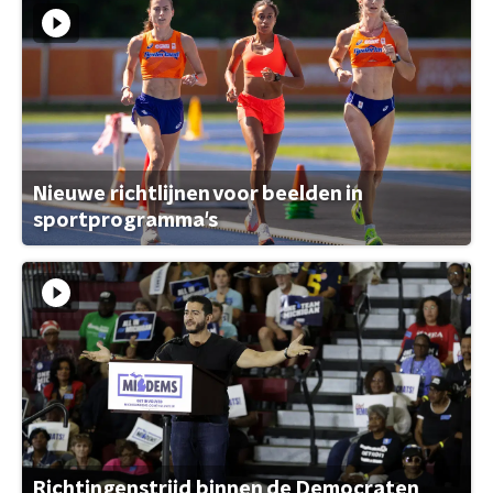
Nieuwe richtlijnen voor beelden in
sportprogramma's
Richtingenstrijd binnen de Democraten