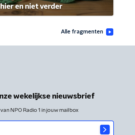
hier en niet verder
Alle fragmenten
nze wekelijkse nieuwsbrief
 van NPO Radio 1 in jouw mailbox