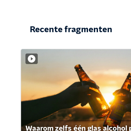
Recente fragmenten
Waarom zelfs één glas alcohol 