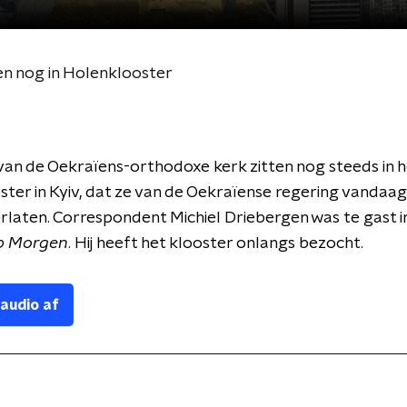
n nog in Holenklooster
an de Oekraïens-orthodoxe kerk zitten nog steeds in h
ter in Kyiv, dat ze van de Oekraïense regering vandaa
laten. Correspondent Michiel Driebergen was te gast i
p Morgen
. Hij heeft het klooster onlangs bezocht.
 audio af