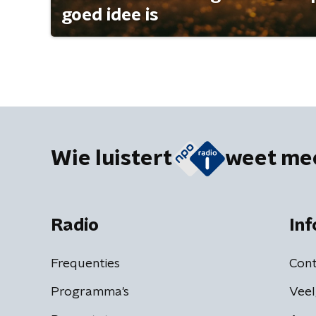
goed idee is
Wie luistert
weet me
Radio
Inf
Frequenties
Cont
Programma's
Veel