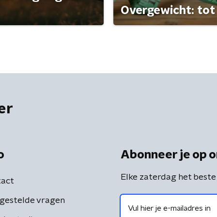
Overgewicht: tot 
er
o
Abonneer je op o
Elke zaterdag het beste
act
gestelde vragen