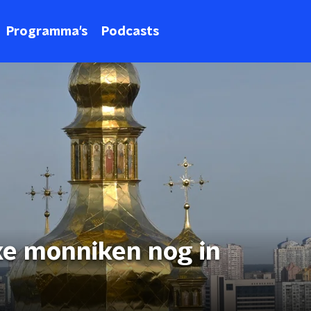
Programma's
Podcasts
e monniken nog in