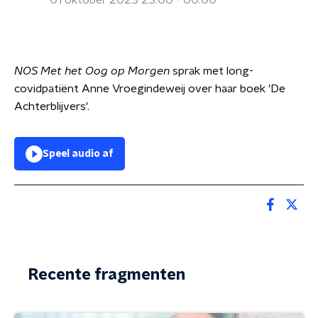
01 oktober 2023 23:00 - 00:00
NOS Met het Oog op Morgen
sprak met long-
covidpatiënt Anne Vroegindeweij over haar boek 'De
Achterblijvers'.
Speel audio af
Recente fragmenten