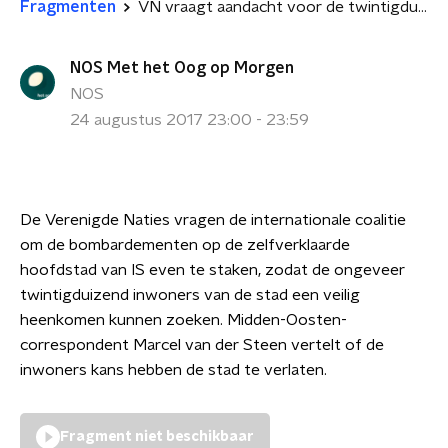
Fragmenten
VN vraagt aandacht voor de twintigduizend inwoners van Raqqa
NOS Met het Oog op Morgen
NOS
24 augustus 2017 23:00 - 23:59
De Verenigde Naties vragen de internationale coalitie
om de bombardementen op de zelfverklaarde
hoofdstad van IS even te staken, zodat de ongeveer
twintigduizend inwoners van de stad een veilig
heenkomen kunnen zoeken. Midden-Oosten-
correspondent Marcel van der Steen vertelt of de
inwoners kans hebben de stad te verlaten.
Fragment niet beschikbaar