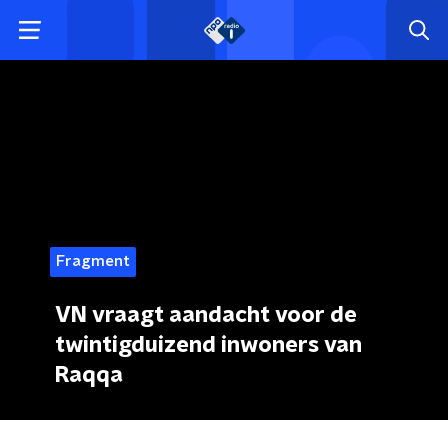
Fragment
VN vraagt aandacht voor de
twintigduizend inwoners van
Raqqa