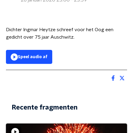
26 januari 2020 23:00 - 23:59
Dichter Ingmar Heytze schreef voor het Oog een
gedicht over 75 jaar Auschwitz.
Speel audio af
Recente fragmenten