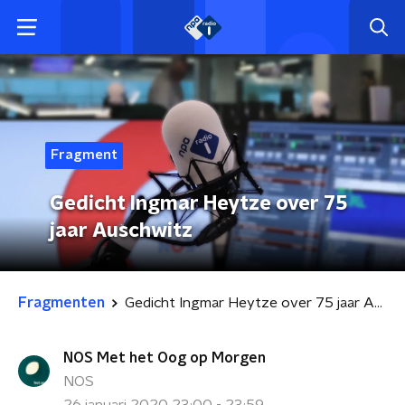
Fragment
Gedicht Ingmar Heytze over 75
jaar Auschwitz
Fragmenten
Gedicht Ingmar Heytze over 75 jaar Auschwitz
NOS Met het Oog op Morgen
NOS