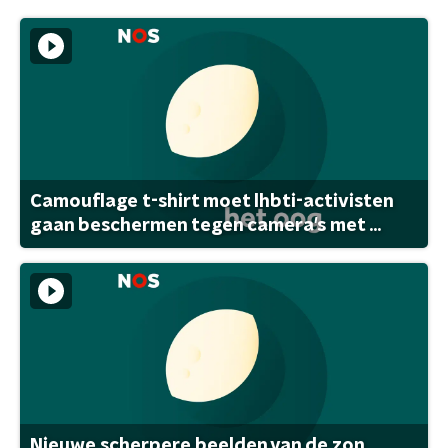
Camouflage t-shirt moet lhbti-activisten
gaan beschermen tegen camera's met ...
Nieuwe scherpere beelden van de zon