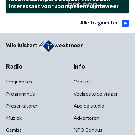
interessant voor voorspellen ruimteweer
Alle fragmenten
Wie luistert
weet meer
Radio
Info
Frequenties
Contact
Programma's
Veelgestelde vragen
Presentatoren
App de studio
Muziek
Adverteren
Gemist
NPO Campus