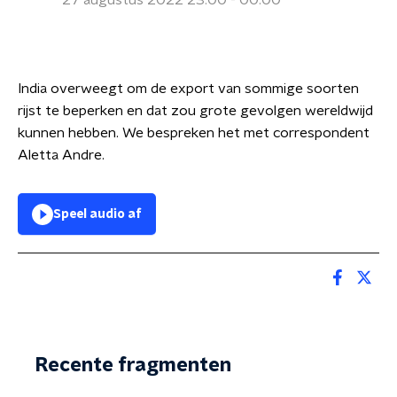
27 augustus 2022 23:00 - 00:00
India overweegt om de export van sommige soorten
rijst te beperken en dat zou grote gevolgen wereldwijd
kunnen hebben. We bespreken het met correspondent
Aletta Andre.
Speel audio af
Recente fragmenten