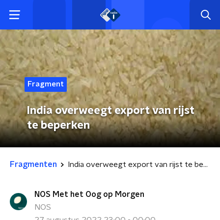
Fragment
India overweegt export van rijst
te beperken
Fragmenten
India overweegt export van rijst te beperken
NOS Met het Oog op Morgen
NOS