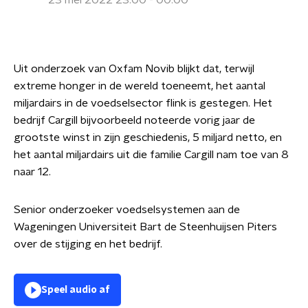
23 mei 2022 23:00 - 00:00
Uit onderzoek van Oxfam Novib blijkt dat, terwijl
extreme honger in de wereld toeneemt, het aantal
miljardairs in de voedselsector flink is gestegen. Het
bedrijf Cargill bijvoorbeeld noteerde vorig jaar de
grootste winst in zijn geschiedenis, 5 miljard netto, en
het aantal miljardairs uit die familie Cargill nam toe van 8
naar 12.
Senior onderzoeker voedselsystemen aan de
Wageningen Universiteit Bart de Steenhuijsen Piters
over de stijging en het bedrijf.
Speel audio af