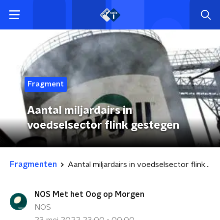
Fragment
Aantal miljardairs in
voedselsector flink gestegen
Fragmenten
Aantal miljardairs in voedselsector flink gestegen
NOS Met het Oog op Morgen
NOS