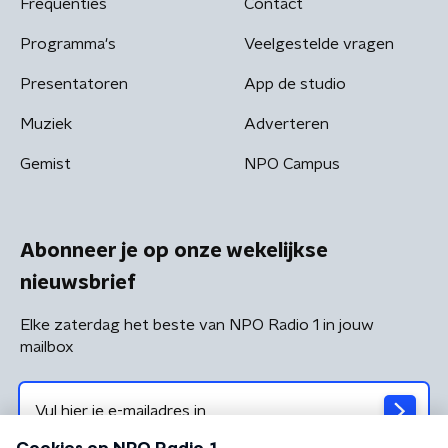
Frequenties
Contact
Programma's
Veelgestelde vragen
Presentatoren
App de studio
Muziek
Adverteren
Gemist
NPO Campus
Abonneer je op onze wekelijkse
nieuwsbrief
Elke zaterdag het beste van NPO Radio 1 in jouw
mailbox