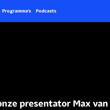
Programma's
Podcasts
onze presentator Max van