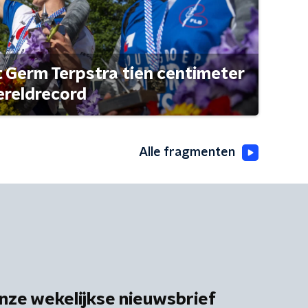
t Germ Terpstra tien centimeter
ereldrecord
Alle fragmenten
nze wekelijkse nieuwsbrief