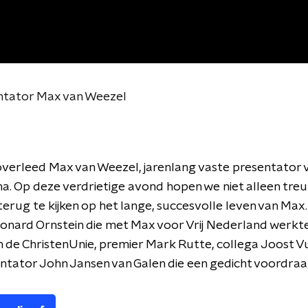
ntator Max van Weezel
erleed Max van Weezel, jarenlang vaste presentator v
 Op deze verdrietige avond hopen we niet alleen treuri
erug te kijken op het lange, succesvolle leven van Max
nard Ornstein die met Max voor Vrij Nederland werkte
 de ChristenUnie, premier Mark Rutte, collega Joost Vu
tator John Jansen van Galen die een gedicht voordraa