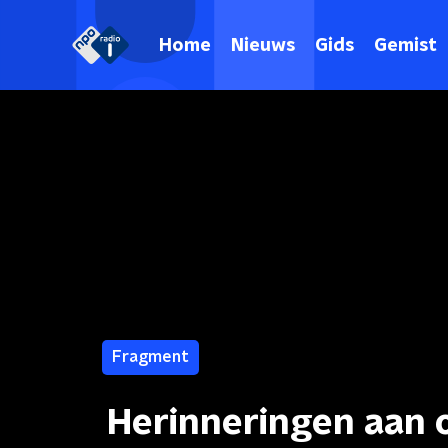
Home
Nieuws
Gids
Gemist
Fragment
Herinneringen aan 