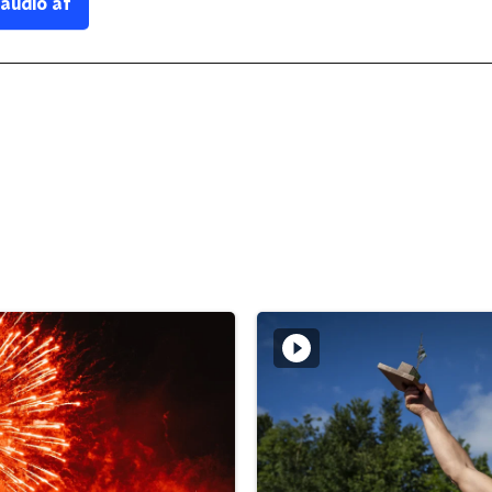
 audio af