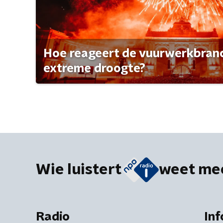
Hoe reageert de vuurwerkbran
extreme droogte?
Wie luistert
weet me
Radio
Inf