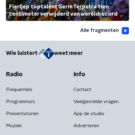
Fierljep toptalent Germ Terpstra tien
centimeter verwijderd van wereldrecord
Alle fragmenten
Wie luistert
weet meer
Radio
Info
Frequenties
Contact
Programma's
Veelgestelde vragen
Presentatoren
App de studio
Muziek
Adverteren