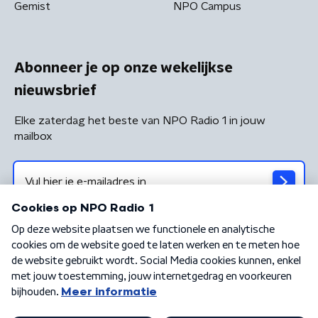
Gemist
NPO Campus
Abonneer je op onze wekelijkse
nieuwsbrief
Elke zaterdag het beste van NPO Radio 1 in jouw
mailbox
Algemene voorwaarden
Privacybeleid
Cookiebeleid