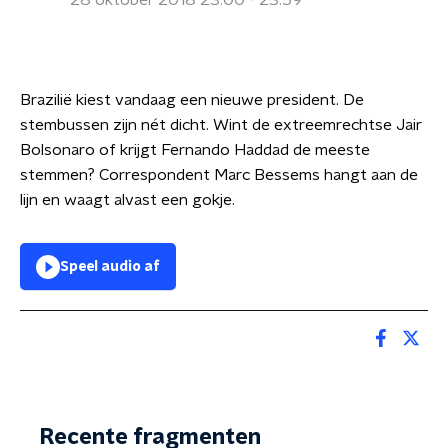
28 oktober 2018 23:00 - 23:59
Brazilië kiest vandaag een nieuwe president. De
stembussen zijn nét dicht. Wint de extreemrechtse Jair
Bolsonaro of krijgt Fernando Haddad de meeste
stemmen? Correspondent Marc Bessems hangt aan de
lijn en waagt alvast een gokje.
Speel audio af
Recente fragmenten