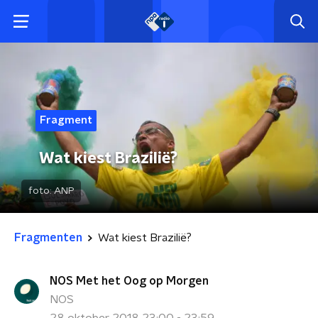
Fragment
Wat kiest Brazilië?
foto:
ANP
Fragmenten
Wat kiest Brazilië?
NOS Met het Oog op Morgen
NOS