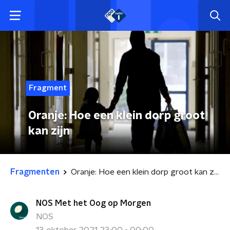
Fragment
Oranje: Hoe een klein dorp groot
kan zijn
Fragmenten
Oranje: Hoe een klein dorp groot kan zijn
NOS Met het Oog op Morgen
NOS