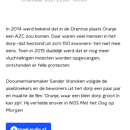
13 oktober 2021 23:00 - 00:00
In 2014 werd bekend dat in de Drentse plaats Oranje
een AZC zou komen. Daar waren veel mensen in het
dorp -dat bestond uit zo'n 150 inwoners- het niet mee
eens. Toen in 2015 duidelijk werd dat er nog meer
vluchtelingen moesten worden opgevangen,
ontstonden er felle protesten.
Documentairemaker Sander Vrancken volgde de
asielzoekers en de bewoners uit het dorp een paar jaar
en maakte de film: 'Oranje, waar een klein dorp groot in
kan zijn'. Hij vertelde erover in
NOS Met het Oog op
Morgen
Speel audio af