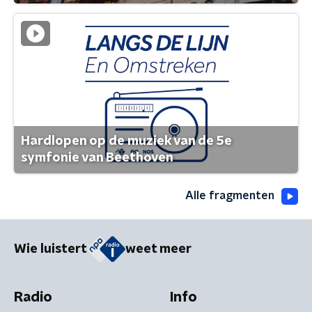
Hardlopen op de muziek van de 5e
symfonie van Beethoven
Alle fragmenten
Wie luistert
weet meer
Radio
Info