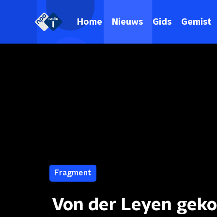
Home
Nieuws
Gids
Gemist
Fragment
Von der Leyen geko