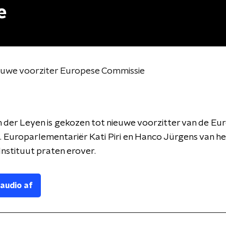
e
euwe voorziter Europese Commissie
 der Leyen is gekozen tot nieuwe voorzitter van de Eu
 Europarlementariër Kati Piri en Hanco Jürgens van he
Instituut praten erover.
 audio af