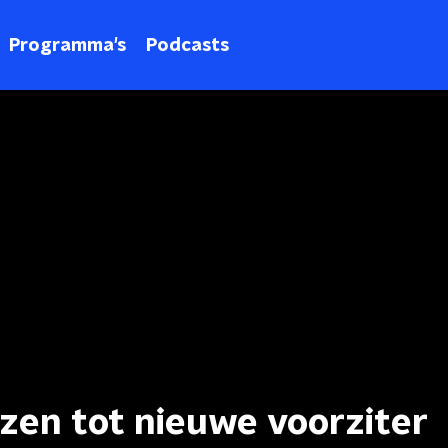
Programma's
Podcasts
zen tot nieuwe voorziter