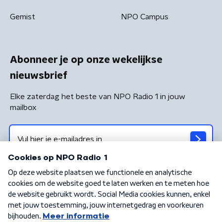
Gemist
NPO Campus
Abonneer je op onze wekelijkse
nieuwsbrief
Elke zaterdag het beste van NPO Radio 1 in jouw
mailbox
Algemene voorwaarden
Privacybeleid