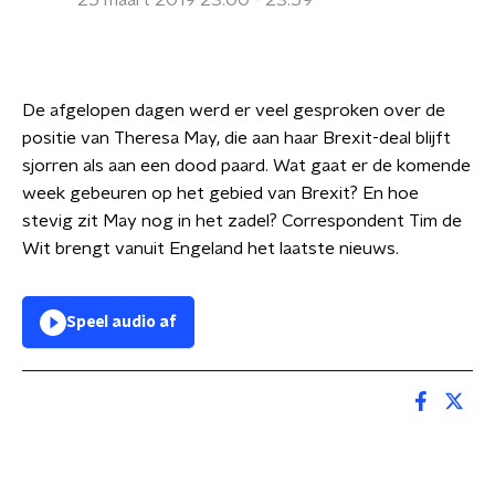
25 maart 2019 23:00 - 23:59
De afgelopen dagen werd er veel gesproken over de
positie van Theresa May, die aan haar Brexit-deal blijft
sjorren als aan een dood paard. Wat gaat er de komende
week gebeuren op het gebied van Brexit? En hoe
stevig zit May nog in het zadel? Correspondent Tim de
Wit brengt vanuit Engeland het laatste nieuws.
Speel audio af