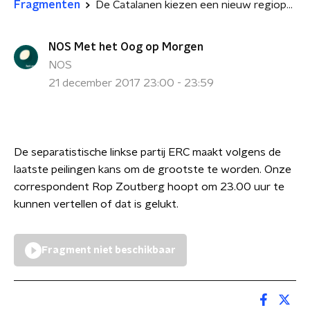
Fragmenten
De Catalanen kiezen een nieuw regioparlement
NOS Met het Oog op Morgen
NOS
21 december 2017 23:00 - 23:59
De separatistische linkse partij ERC maakt volgens de
laatste peilingen kans om de grootste te worden. Onze
correspondent Rop Zoutberg hoopt om 23.00 uur te
kunnen vertellen of dat is gelukt.
Fragment niet beschikbaar