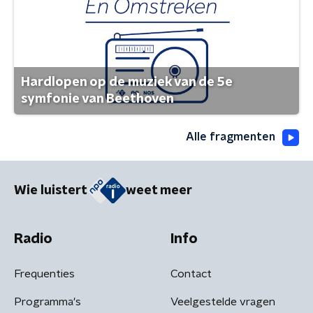
Hardlopen op de muziek van de 5e
symfonie van Beethoven
Alle fragmenten
Wie luistert
weet meer
Radio
Info
Frequenties
Contact
Programma's
Veelgestelde vragen