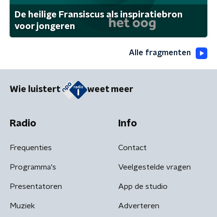
De heilige Fransiscus als inspiratiebron
voor jongeren
Alle fragmenten
Wie luistert
weet meer
Radio
Info
Frequenties
Contact
Programma's
Veelgestelde vragen
Presentatoren
App de studio
Muziek
Adverteren