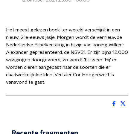
12 oktober 2021 23:00 - 00:00
Het meest gelezen boek ter wereld verschijnt in een
nieuw, 21e-eeuws jasje. Morgen wordt de vernieuwde
Nederlandse Bijbelvertaling in bijzijn van koning Willem-
Alexander gepresenteerd: de NBV21. Er zijn bijna 12.000
wijzigingen doorgevoerd, zo wordt 'hij' weer 'Hij' en
worden dieren aangepast naar de soorten die er
daadwerkelijk leefden. Vertaler Cor Hoogerwerf is
vanavond te gast.
Recente fragmenten