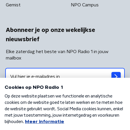
Gemist
NPO Campus
Abonneer je op onze wekelijkse
nieuwsbrief
Elke zaterdag het beste van NPO Radio 1 in jouw
mailbox
Algemene voorwaarden
Privacybeleid
Cookiebeleid