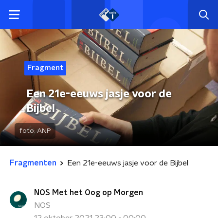
Fragment
Een 21e-eeuws jasje voor de
Bijbel
foto:
ANP
Fragmenten
Een 21e-eeuws jasje voor de Bijbel
NOS Met het Oog op Morgen
NOS