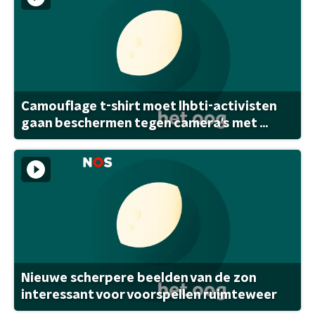
Camouflage t-shirt moet lhbti-activisten
gaan beschermen tegen camera's met ...
Nieuwe scherpere beelden van de zon
interessant voor voorspellen ruimteweer