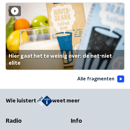
Hier gaat het te weinig over: de net-niet
elite
Alle fragmenten
Wie luistert
weet meer
Radio
Info