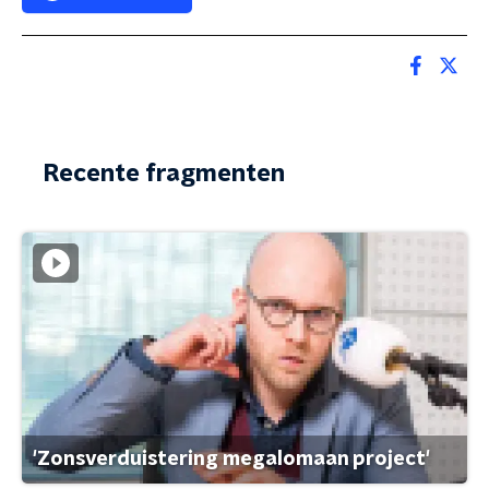
Recente fragmenten
'Zonsverduistering megalomaan project'